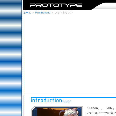
ホーム
＞
PlayStation2
＞ プラネタリアン
作品紹介
「Kanon」、「AIR
ジュアルアーツの大ヒ