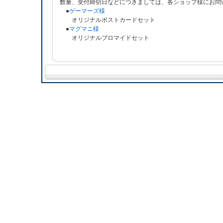
数量、受付締切日などにつきましては、各ショップ様にお問
●
ゲーマーズ様
オリジナルポストカードセット
●
マグマニ様
オリジナルブロマイドセット